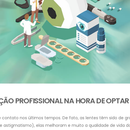
ÃO PROFISSIONAL NA HORA DE OPTAR 
de contato nos últimos tempos. De fato, as lentes têm sido de g
ia e astigmatismo), elas melhoram e muito a qualidade de vida d