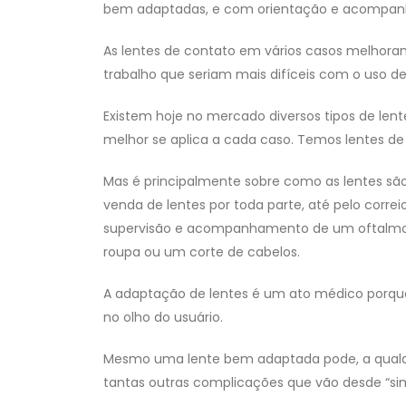
bem adaptadas, e com orientação e acompanham
As lentes de contato em vários casos melhoram
trabalho que seriam mais difíceis com o uso de
Existem hoje no mercado diversos tipos de len
melhor se aplica a cada caso. Temos lentes de c
Mas é principalmente sobre como as lentes são
venda de lentes por toda parte, até pelo correi
supervisão e acompanhamento de um oftalmolo
roupa ou um corte de cabelos.
A adaptação de lentes é um ato médico porque
no olho do usuário.
Mesmo uma lente bem adaptada pode, a qualqu
tantas outras complicações que vão desde “sim