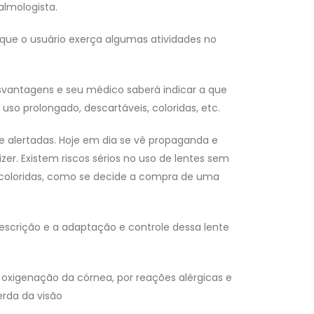
lmologista.
 que o usuário exerça algumas atividades no
svantagens e seu médico saberá indicar a que
uso prolongado, descartáveis, coloridas, etc.
e alertadas. Hoje em dia se vê propaganda e
zer. Existem riscos sérios no uso de lentes sem
coloridas, como se decide a compra de uma
scrição e a adaptação e controle dessa lente
xigenação da córnea, por reações alérgicas e
erda da visão