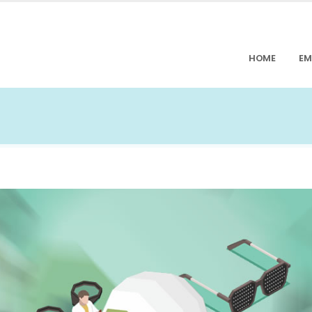
HOME
EM