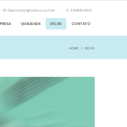
falecontact@yahoo.com.br
11 99819 4832
PRESA
QUALIDADE
DICAS
CONTATO
HOME
DICAS