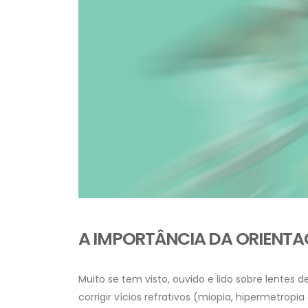
A IMPORTÂNCIA DA ORIENTAÇ
Muito se tem visto, ouvido e lido sobre lentes 
corrigir vícios refrativos (miopia, hipermetrop