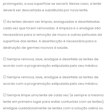
prolongado, a sua superfície se secará. Nesse caso, a lente
deverá ser descartada e substituída por nova lente;
As lentes devem ser limpas, enxaguadas e desinfetadas
cada vez que forem removidas. A limpeza e o enxágüe são
necessários para a remoção de muco e outras películas da
superfície das lentes. A desinfecção é necessária para a
destruição de germes nocivos à saúde;
Sempre remova, lave, enxágüe e desinfete as lentes de
acordo com a programação estipulada pelo seu médico;
Sempre remova, lave, enxágüe e desinfete as lentes de
acordo com a programação estipulada pelo seu médico;
Sempre limpe uma lente de cada vez (e sempre a mesma
lente em primeiro lugar para evitar confusões com as lentes),
enxágüe cuidadosamente as lentes com a solução salina ou