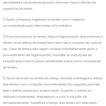
desinfetante recomendada para remover muco e filmes da
superfície da lente;
Após a limpeza, higienize as lentes com o sistema
recomendado pelo fabricante e/ou médico;
Para armazenar as lentes, faça a higienização das mesmas e
deixe-as no estojo fechado/sem abrir até a ocasião de colocá-
las. Caso as lentes não sejam usadas imediatamente após o
procedimento de higienização, consulte as instruções da
solução para informações detalhadas sobre como armazenar
as lentes;
Após remover as lentes do estojo, esvazie e enxágüe o estojo
das lentes com a solução recomendada. Em seguida, permita
que o estojo seque por evaporação. Quando o estojo for
utilizado novamente, reabasteça-o com a solução de
armazenamento. Substitua o estojo das lentes em intervalos