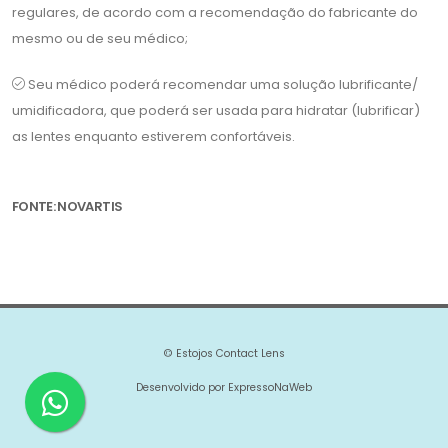
regulares, de acordo com a recomendação do fabricante do
mesmo ou de seu médico;
Seu médico poderá recomendar uma solução lubrificante/
umidificadora, que poderá ser usada para hidratar (lubrificar)
as lentes enquanto estiverem confortáveis.
FONTE: NOVARTIS
© Estojos Contact Lens
Desenvolvido por ExpressoNaWeb