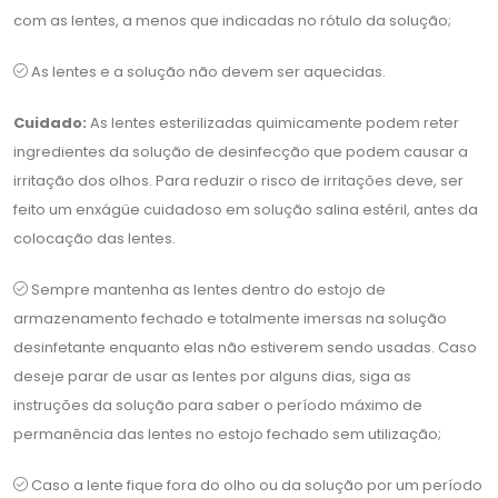
com as lentes, a menos que indicadas no rótulo da solução;
As lentes e a solução não devem ser aquecidas.
Cuidado:
As lentes esterilizadas quimicamente podem reter
ingredientes da solução de desinfecção que podem causar a
irritação dos olhos. Para reduzir o risco de irritações deve, ser
feito um enxágüe cuidadoso em solução salina estéril, antes da
colocação das lentes.
Sempre mantenha as lentes dentro do estojo de
armazenamento fechado e totalmente imersas na solução
desinfetante enquanto elas não estiverem sendo usadas. Caso
deseje parar de usar as lentes por alguns dias, siga as
instruções da solução para saber o período máximo de
permanência das lentes no estojo fechado sem utilização;
Caso a lente fique fora do olho ou da solução por um período