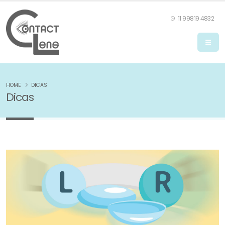
11 99819 4832
HOME
DICAS
Dicas