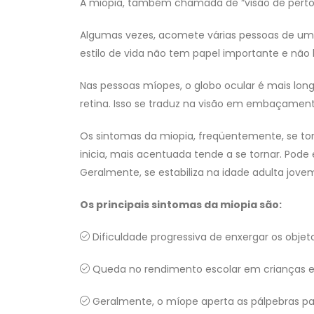
A miopia, também chamada de “visão de perto”, 
Algumas vezes, acomete várias pessoas de um
estilo de vida não tem papel importante e não
Nas pessoas míopes, o globo ocular é mais lo
retina. Isso se traduz na visão em embaçamento
Os sintomas da miopia, freqüentemente, se to
inicia, mais acentuada tende a se tornar. Pode
Geralmente, se estabiliza na idade adulta jove
Os principais sintomas da miopia são:
Dificuldade progressiva de enxergar os objet
Queda no rendimento escolar em crianças e
Geralmente, o míope aperta as pálpebras pa