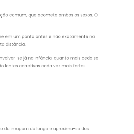
ndição comum, que acomete ambos os sexos. O
forme em um ponto antes e não exatamente na
a distância.
volver-se já na infância, quanto mais cedo se
o lentes corretivas cada vez mais fortes.
oco da imagem de longe e aproxima-se dos